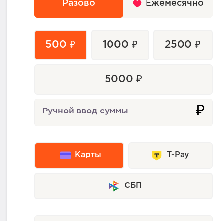
Разово
Ежемесячно
500 ₽
1000 ₽
2500 ₽
5000 ₽
₽
Ручной ввод суммы
Карты
T-Pay
СБП