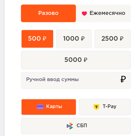
Разово
Ежемесячно
500 ₽
1000 ₽
2500 ₽
5000 ₽
₽
Ручной ввод суммы
Карты
T-Pay
СБП