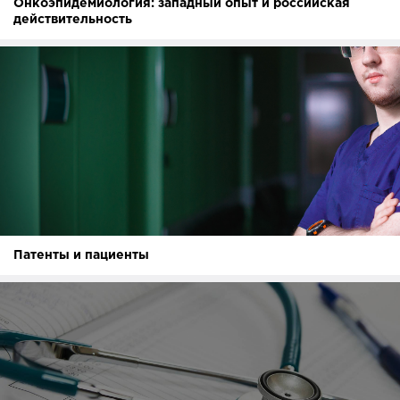
Онкоэпидемиология: западный опыт и российская
действительность
Патенты и пациенты