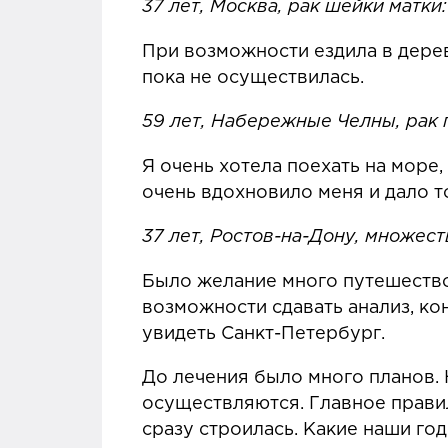
37 лет, Москва, рак шейки матки:
При возможности ездила в дерев
пока не осуществилась.
59 лет, Набережные Челны, рак 
Я очень хотела поехать на море,
очень вдохновило меня и дало т
37 лет, Ростов-на-Дону, множес
Было желание много путешествов
возможности сдавать анализ, к
увидеть Санкт-Петербург.
До лечения было много планов. 
осуществляются. Главное правил
сразу строилась. Какие наши год