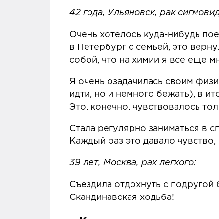
42 года, Ульяновск, рак сигмови
Очень хотелось куда-нибудь пое
в Петербург с семьей, это верн
собой, что на химии я все еще м
Я очень озадачилась своим физи
идти, но и немного бежать), в и
Это, конечно, чувствовалось то
Стала регулярно заниматься в сп
Каждый раз это давало чувство, 
39 лет, Москва, рак легкого:
Съездила отдохнуть с подругой б
Скандинавская ходьба!