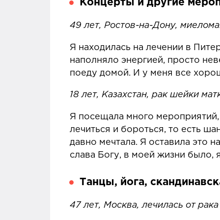
Концерты и другие меро
49 лет, Ростов-на-Дону, миелома
Я находилась на лечении в Питер
наполняло энергией, просто нев
поеду домой. И у меня все хоро
18 лет, Казахстан, рак шейки мат
Я посещала много мероприятий, 
лечиться и бороться, то есть ша
давно мечтала. Я оставила это н
слава Богу, в моей жизни было, я
Танцы, йога, скандинавск
47 лет, Москва, лечилась от рак