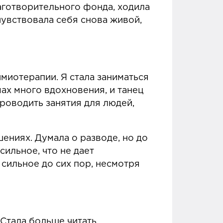
аготворительного фонда, ходила
очувствовала себя снова живой,
имиотерапии. Я стала заниматься
ах много вдохновения, и танец
проводить занятия для людей,
шениях. Думала о разводе, но до
сильное, что не дает
сильное до сих пор, несмотря
 Стала больше читать.