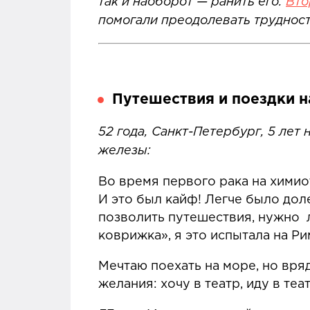
так и наоборот — ранить его.
Вто
помогали преодолевать трудност
Путешествия и поездки н
52 года, Санкт-Петербург, 5 лет
железы:
Во время первого рака на химиот
И это был кайф! Легче было доле
позволить путешествия, нужно л
коврижка», я это испытала на Ри
Мечтаю поехать на море, но вряд
желания: хочу в театр, иду в т