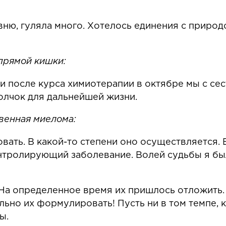
ню, гуляла много. Хотелось единения с природо
прямой кишки:
 и после курса химиотерапии в октябре мы с се
олчок для дальнейшей жизни.
твенная миелома:
ать. В какой-то степени оно осуществляется. 
онтролирующий заболевание. Волей судьбы я бы
На определенное время их пришлось отложить. 
ьно их формулировать! Пусть ни в том темпе, к
ы.