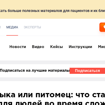
ать больше полезных материалов для пациентов и их бли
И
МЕДИА
ЭКСПЕРТЫ
Новости
Видео
Кейсы
Инструкции
Ми
Подписаться
Подписаться на лучшие материалы
ыка или питомец: что ст
для людей во время сло