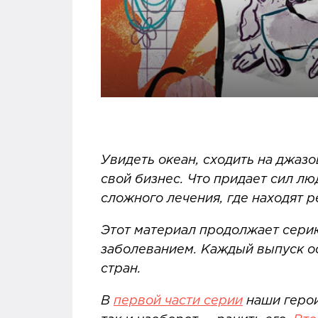
Увидеть океан, сходить на джазо
свой бизнес. Что придает сил л
сложного лечения, где находят 
Этот материал продолжает серию
заболеванием. Каждый выпуск ос
стран.
В
первой части серии
наши герои