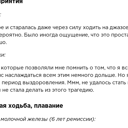
приятия
:
е и старалась даже через силу ходить на джазо
ероятно. Было иногда ощущение, что это прост
шо.
ки:
которые позволяли мне помнить о том, что я вс
нс наслаждаться всем этим немного дольше. Но я
а период выздоровления. Ммм, не удалось стать
 не стала делать из этого трагедию.
ая ходьба, плавание
а молочной железы (6 лет ремиссии):