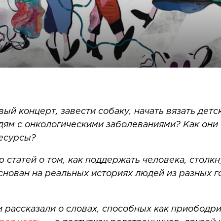
вый концерт, завести собаку, начать вязать дет
юдям с онкологическими заболеваниями? Как они
ресурсы?
 статей о том, как поддержать человека, столк
нован на реальных историях людей из разных г
 рассказали о словах, способных как приободри