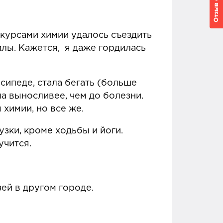
 курсами химии удалось съездить
илы. Кажется, я даже гордилась
сипеде, стала бегать (больше
ла выносливее, чем до болезни.
 химии, но все же.
узки, кроме ходьбы и йоги.
лучится.
зей в другом городе.