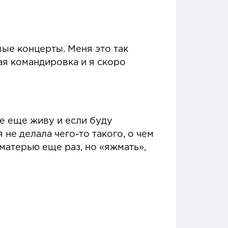
вые концерты. Меня это так
ая командировка и я скоро
е еще живу и если буду
 не делала чего-то такого, о чем
 матерью еще раз, но «яжмать»,