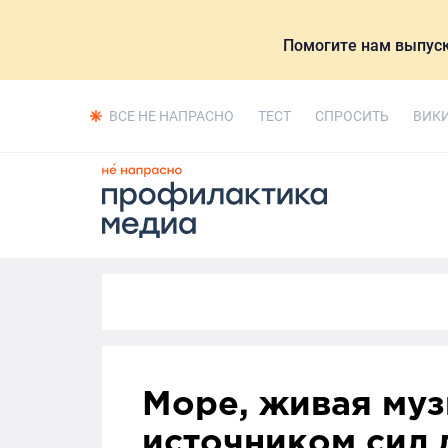
Помогите нам выпуск
ВСЕ НЕ НАПРАСНО
ТЕСТ
СПРОСИТЬ
ВИК
Море, живая муз
источником сил 