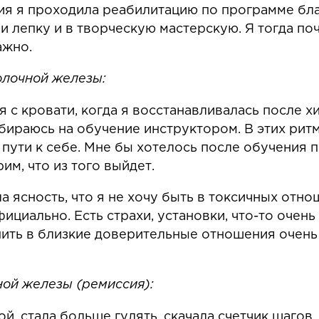
ия я проходила реабилитацию по программе бл
е и лепку и в творческую мастерскую. Я тогда п
ажно.
олочной железы:
 с кровати, когда я восстанавливалась после х
бираюсь на обучение инструктором. В этих ритм
 пути к себе. Мне бы хотелось после обучения 
м, что из того выйдет.
 ясность, что я не хочу быть в токсичных отно
циально. Есть страхи, установки, что-то очень 
ить в близкие доверительные отношения очень 
ной железы (ремиссия):
й, стала больше гулять, скачала счетчик шагов.