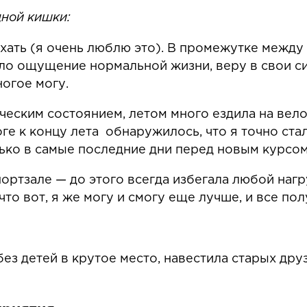
дной кишки:
хать (я очень люблю это). В промежутке между
уло ощущение нормальной жизни, веру в свои с
ногое могу.
ческим состоянием, летом много ездила на вело
тоге к концу лета обнаружилось, что я точно ста
лько в самые последние дни перед новым курсом
ортзале — до этого всегда избегала любой нагр
что вот, я же могу и смогу еще лучше, и все по
ез детей в крутое место, навестила старых дру