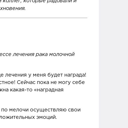
и коллег, которые радовали и
дохновения.
цессе лечения рака молочной
е лечения у меня будет награда!
стное! Сейчас пока не могу себе
жна какая-то «наградная
 А по мелочи осуществляю свои
положительных эмоций.