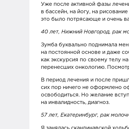
Уже после активной фазы лечен
в бассейн, на йогу, на рисовани
это было потрясающе и очень в
40 лет, Нижний Новгород, рак м
Зумба буквально поднимала меня
на постоянной основе и даже со
как экскурсия по своему телу на
перенесших онкологию. Посмотри
В период лечения и после пришла
сих пор ничего не оформлено офи
освободиться. Но желание вступ
на инвалидность, диагноз.
57 лет, Екатеринбург, рак молоч
Я занялась скандинавской ходьбо