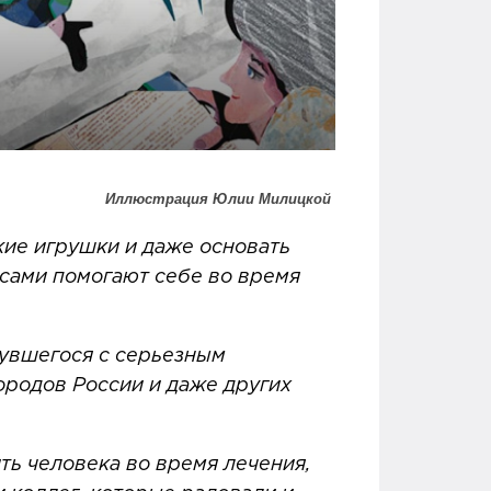
Иллюстрация Юлии Милицкой
ские игрушки и даже основать
 сами помогают себе во время
нувшегося с серьезным
ородов России и даже других
ть человека во время лечения,