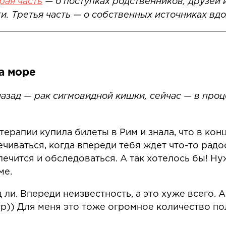
рая часть
— о поступках родственников, друзей 
и. Третья часть — о собственных источниках в
а море
 назад — рак сигмовидной кишки, сейчас — в про
ерапии купила билеты в Рим и знала, что в конц
чиваться, когда впереди тебя ждет что-то радо
ечится и обследоваться. А так хотелось бы! Ну
ме.
 ли. Впереди неизвестность, а это хуже всего.
еатр)) Для меня это тоже огромное количество 