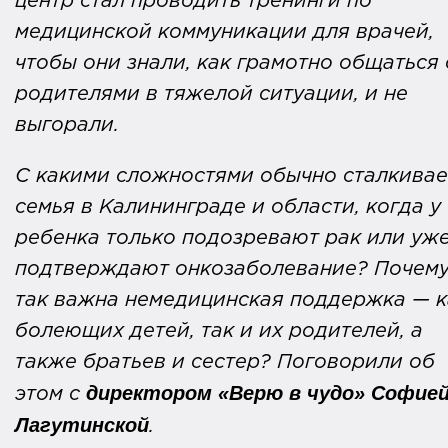
центр стал проводить тренинги по
медицинской коммуникации для врачей,
чтобы они знали, как грамотно общаться 
родителями в тяжелой ситуации, и не
выгорали.
С какими сложностями обычно сталкивае
семья в Калининграде и области, когда у
ребенка только подозревают рак или уж
подтверждают онкозаболевание? Почем
так важна немедицинская поддержка — к
болеющих детей, так и их родителей, а
также братьев и сестер? Поговорили об
директором «Верю в чудо» Софие
этом с
Лагутинской
.