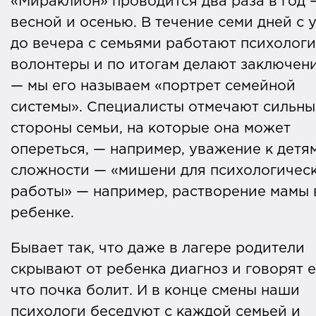
«Мираклион» проводится два раза в год 
весной и осенью. В течение семи дней с 
до вечера с семьями работают психологи
волонтеры и по итогам делают заключен
— мы его называем «портрет семейной
системы». Специалисты отмечают сильны
стороны семьи, на которые она может
опереться, — например, уважение к детям
сложности — «мишени для психологичес
работы» — например, растворение мамы 
ребенке.
Бывает так, что даже в лагере родители
скрывают от ребенка диагноз и говорят е
что почка болит. И в конце смены наши
психологи беседуют с каждой семьей и