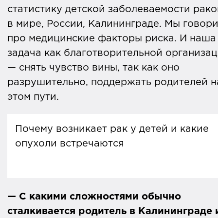
статистику детской заболеваемости рак
в мире, России, Калининграде. Мы говор
про медицинские факторы риска. И наша
задача как благотворительной организа
— снять чувство вины, так как оно
разрушительно, поддержать родителей н
этом пути.
Почему возникает рак у детей и какие
опухоли встречаются
По данным
Всемирной организации
здравоохранения (ВОЗ)
ежегодно 400
— С какими сложностями обычно
000 детей в возрасте 0-19 лет
сталкивается родитель в Калининграде 