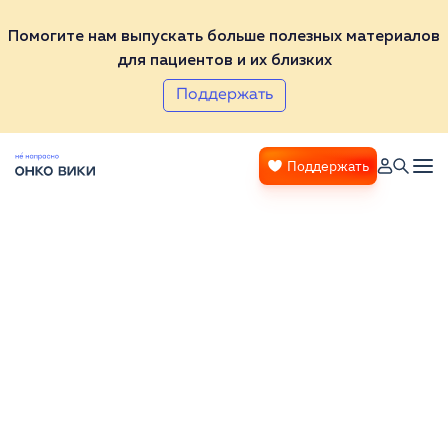
Помогите нам выпускать больше полезных материалов
для пациентов и их близких
Поддержать
Поддержать