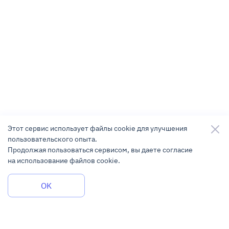
Этот сервис использует файлы cookie для улучшения
пользовательского опыта.
Продолжая пользоваться сервисом, вы даете согласие
на использование файлов cookie.
Задать вопрос
OK