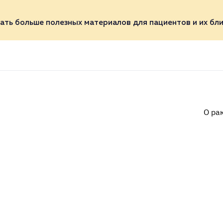
ать больше полезных материалов для пациентов и их бли
О ра