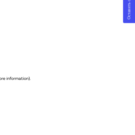
Оставить отзыв
ore information)
.