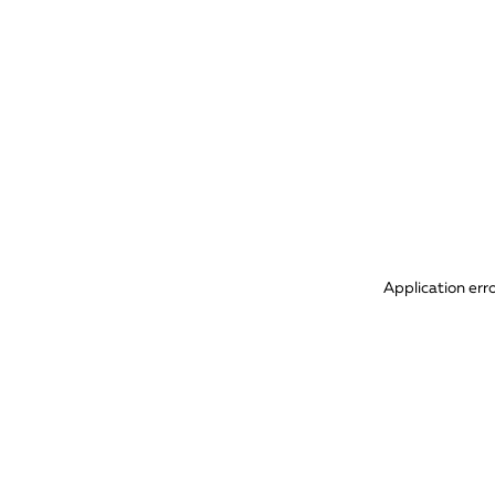
Application err