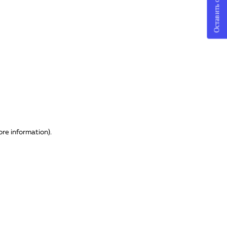
Оставить отзыв
ore information)
.