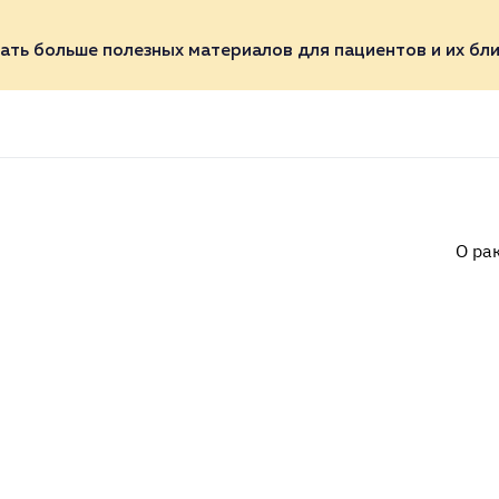
ать больше полезных материалов для пациентов и их бли
О ра