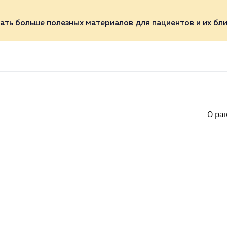
ать больше полезных материалов для пациентов и их бли
О ра