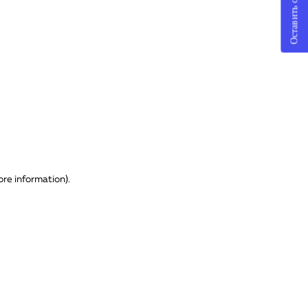
Оставить отзыв
ore information)
.