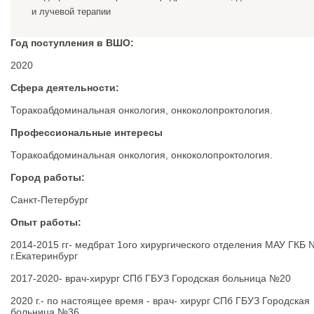
и лучевой терапии
Год поступления в ВШО:
2020
Сфера деятельности:
Торакоабдоминальная онкология, онкоколопроктология.
Профессиональные интересы
Торакоабдоминальная онкология, онкоколопроктология.
Город работы:
Санкт-Петербург
Опыт работы:
2014-2015 гг- медбрат 1ого хирургического отделения МАУ ГКБ
г.Екатеринбург
2017-2020- врач-хирург СПб ГБУЗ Городская больница №20
2020 г.- по настоящее время - врач- хирург СПб ГБУЗ Городская
больница №36