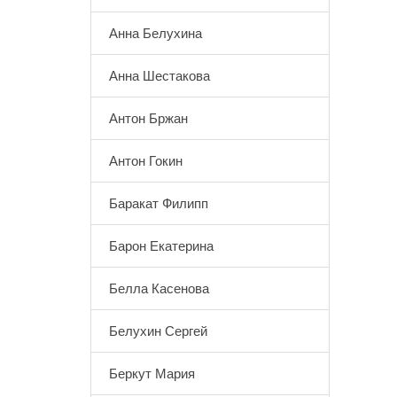
Анна Белухина
Анна Шестакова
Антон Бржан
Антон Гокин
Баракат Филипп
Барон Екатерина
Белла Касенова
Белухин Сергей
Беркут Мария