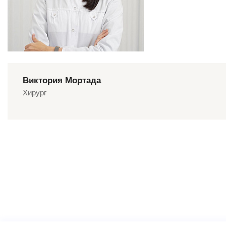
Виктория Мортада
Хирург