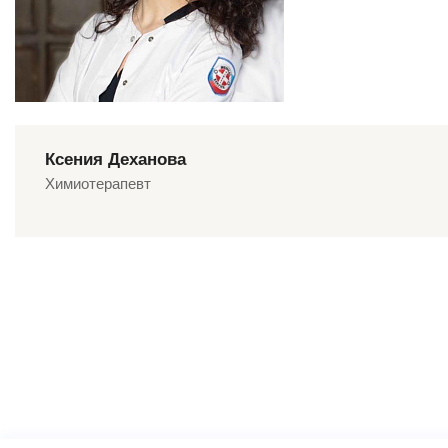
Ксения Деханова
Химиотерапевт