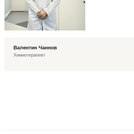
Валентин Чаннов
Химиотерапевт