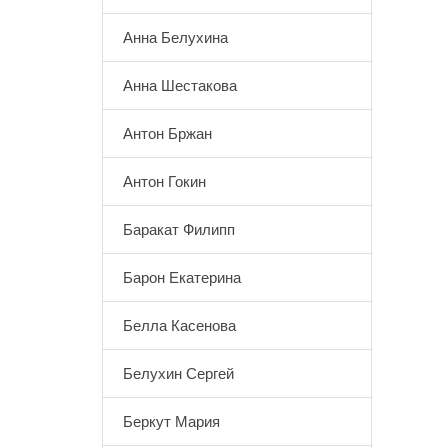
Анна Белухина
Анна Шестакова
Антон Бржан
Антон Гокин
Баракат Филипп
Барон Екатерина
Белла Касенова
Белухин Сергей
Беркут Мария