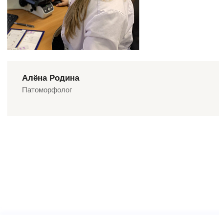
Алёна Родина
Патоморфолог