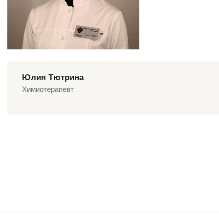
Юлия Тютрина
Химиотерапевт