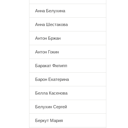
Анна Белухина
Анна Шестакова
Антон Бржан
Антон Гокин
Баракат Филипп
Барон Екатерина
Белла Касенова
Белухин Сергей
Беркут Мария