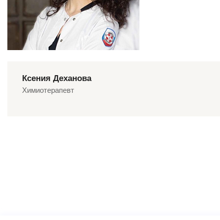
Ксения Деханова
Химиотерапевт