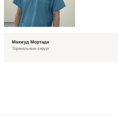
Махмуд Мортада
Торакальным хирург