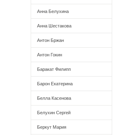
Анна Белухина
Анна Шестакова
Антон Бржан
Антон Гокин
Баракат Филипп
Барон Екатерина
Белла Касенова
Белухин Сергей
Беркут Мария