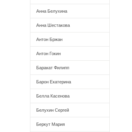
Анна Белухина
Анна Шестакова
Антон Бржан
Антон Гокин
Баракат Филипп
Барон Екатерина
Белла Касенова
Белухин Сергей
Беркут Мария