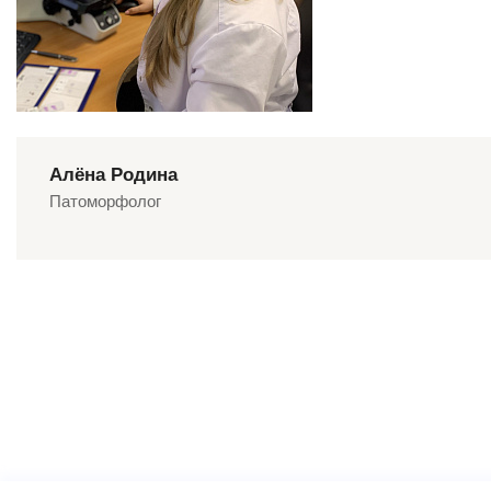
Алёна Родина
Патоморфолог