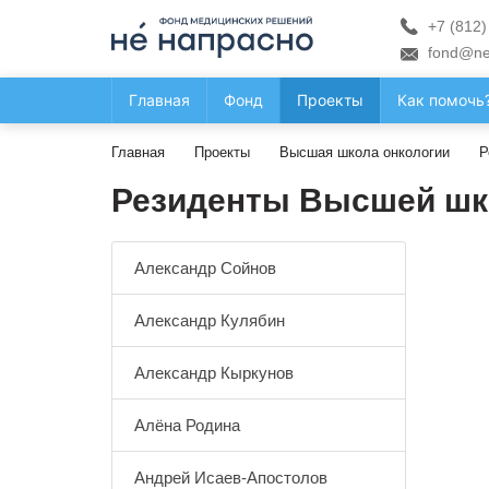
+7 (812)
fond@ne
Главная
Фонд
Проекты
Как помочь
Главная
Проекты
Высшая школа онкологии
Р
Резиденты Высшей шк
Александр Сойнов
Александр Кулябин
Александр Кыркунов
Алёна Родина
Андрей Исаев-Апостолов