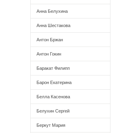
Анна Белухина
Анна Шестакова
Антон Бржан
Антон Гокин
Баракат Филипп
Барон Екатерина
Белла Касенова
Белухин Сергей
Беркут Мария