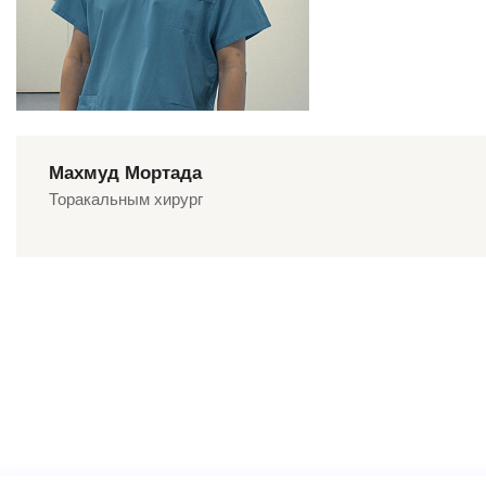
Махмуд Мортада
Торакальным хирург