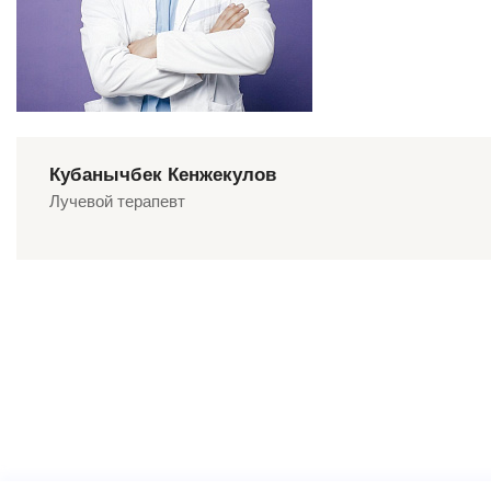
Кубанычбек Кенжекулов
Лучевой терапевт