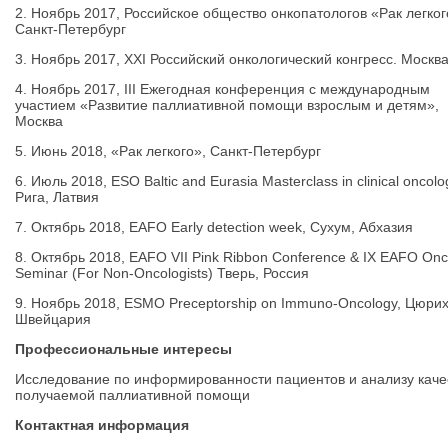
2. Ноябрь 2017, Российское общество онкопатологов «Рак легког
Санкт-Петербург
3. Ноябрь 2017, XXI Российский онкологический конгресс. Москв
4. Ноябрь 2017, III Ежегодная конференция с международным
участием «Развитие паллиативной помощи взрослым и детям»,
Москва
5. Июнь 2018, «Рак легкого», Санкт-Петербург
6. Июль 2018, ESO Baltic and Eurasia Masterclass in clinical oncolo
Рига, Латвия
7. Октябрь 2018, EAFO Early detection week, Сухум, Абхазия
8. Октябрь 2018, EAFO VII Pink Ribbon Conference & IX EAFO Onc
Seminar (For Non-Oncologists) Тверь, Россия
9. Ноябрь 2018, ESMO Preceptorship on Immuno-Oncology, Цюрих
Швейцария
Профессиональные интересы
Исследование по информированности пациентов и анализу каче
получаемой паллиативной помощи
Контактная информация