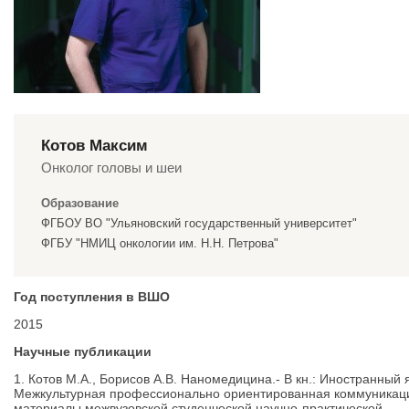
Котов Максим
Онколог головы и шеи
Образование
ФГБОУ ВО "Ульяновский государственный университет"
ФГБУ "НМИЦ онкологии им. Н.Н. Петрова"
Год поступления в ВШО
2015
Научные публикации
1. Котов М.А., Борисов А.В. Наномедицина.- В кн.: Иностранный 
Межкультурная профессионально ориентированная коммуникац
материалы межвузовской студенческой научно-практической