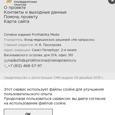
О проекте
Контакты и выходные данные
Помочь проекту
Карта сайта
Сетевое издание Profilaktika Media
Учредитель:
Фонд медицинских решений «Не напрасно»
Главный редактор:
Н. В. Прохорова
Адрес редакции:
Санкт-Петербург, 2-я линия
Васильевского острова, дом 37А, офис 310
nadezhda.prokhorova@nenaprasno.ru
+7 (812) 468-57-97
Свидетельство о регистрации СМИ выдано 05 декабря 2019 г.
Федеральной службой по надзору в сфере связи, информационных
технологий и массовых коммуникаций Регистрационный номер: Эл 
Этот сервис использует файлы cookie для улучшения
ФС77-77312
пользовательского опыта.
18+
Продолжая пользоваться сервисом, вы даете согласие
на использование файлов cookie.
© Всё не напрасно, 2026
Пользовательское согла
OK