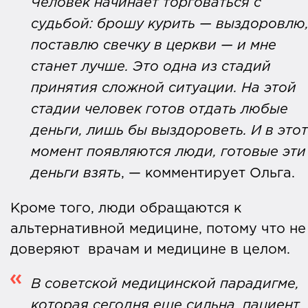
Человек начинает торговаться с
судьбой: брошу курить — выздоровлю
поставлю свечку в церкви — и мне
станет лучше. Это одна из стадий
принятия сложной ситуации. На этой
стадии человек готов отдать любые
деньги, лишь бы выздороветь. И в этот
момент появляются люди, готовые эти
деньги взять
, — комментирует Ольга.
Кроме того, люди обращаются к
альтернативной медицине, потому что не
доверяют врачам и медицине в целом.
В советской медицинской парадигме,
которая сегодня еще сильна, пациент