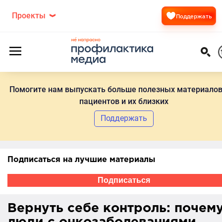
Проекты
Поддержать
Помогите нам выпускать больше полезных материалов
пациентов и их близких
Поддержать
Подписаться на лучшие материалы
Подписаться
Вернуть себе контроль: почем