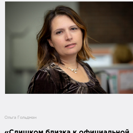
Ольга Гольдман
«Слишком близка к официальной