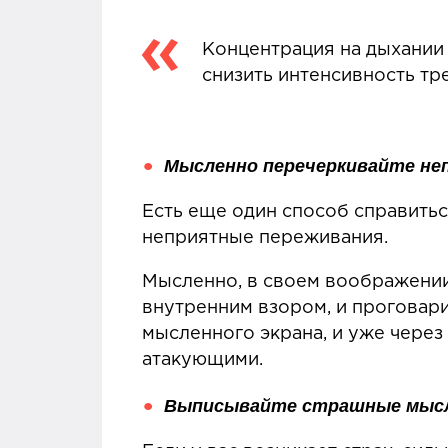
Концентрация на дыхании
снизить интенсивность тр
Мысленно перечеркивайте не
Есть еще один способ справитьс
неприятные переживания.
Мысленно, в своем воображении
внутренним взором, и проговари
мысленного экрана, и уже через
атакующими.
Выписывайте страшные мысли