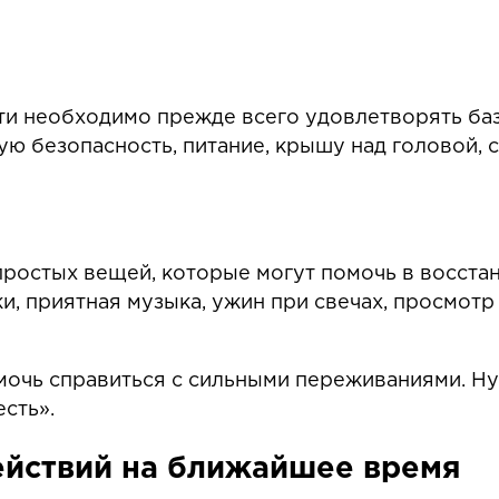
ти необходимо прежде всего удовлетворять б
ю безопасность, питание, крышу над головой, 
 простых вещей, которые могут помочь в восст
и, приятная музыка, ужин при свечах, просмотр
омочь справиться с сильными переживаниями. Н
есть».
действий на ближайшее время