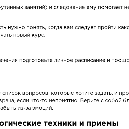
утинных занятий) и следование ему помогает н
сть нужно понять, когда вам следует пройти как
ачать новый курс.
ечения подготовьте личное расписание и поощ
 список вопросов, которые хотите задать, и пр
рача, если что-то непонятно. Берите с собой бл
абыть из-за эмоций.
огические техники и приемы