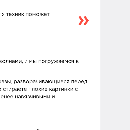
ых техник поможет
 волнами, и мы погружаемся в
бразы, разворачивающиеся перед
о стираете плохие картинки с
менее навязчивыми и