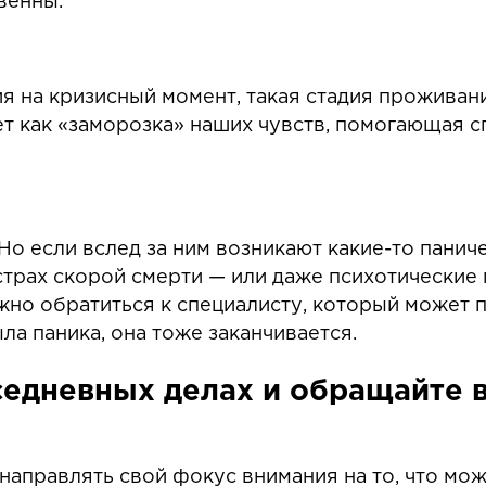
венны.
я на кризисный момент, такая стадия проживан
ет как «заморозка» наших чувств, помогающая с
 Но если вслед за ним возникают какие-то пан
, страх скорой смерти — или даже психотически
ужно обратиться к специалисту, который может п
ла паника, она тоже заканчивается.
едневных делах и обращайте вн
направлять свой фокус внимания на то, что мож