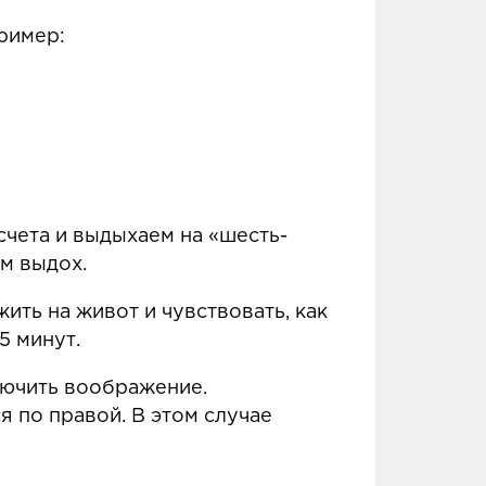
пример:
счета и выдыхаем на «шесть-
ем выдох.
ить на живот и чувствовать, как
5 минут.
лючить воображение.
я по правой. В этом случае
.