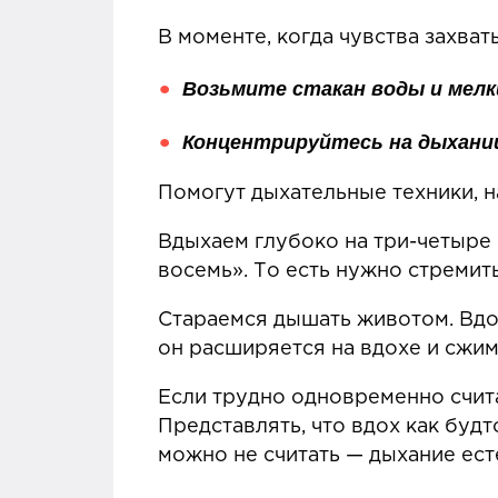
В моменте, когда чувства захва
Возьмите
стакан воды и мел
Концентрируйтесь на дыхан
Помогут дыхательные техники, н
Вдыхаем глубоко на три-четыре 
восемь». То есть нужно стремить
Стараемся дышать животом. Вдох
он расширяется на вдохе и сжим
Если трудно одновременно счит
Представлять, что вдох как будт
можно не считать — дыхание ес