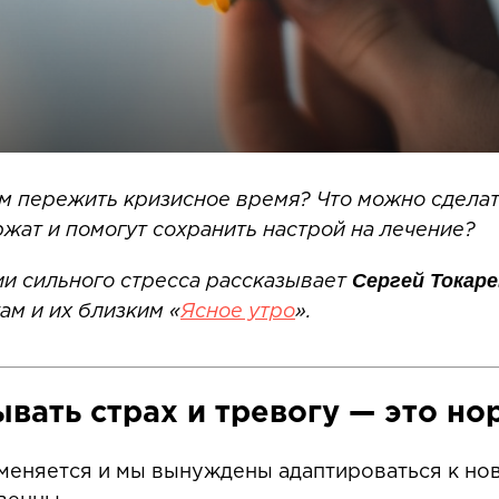
м пережить кризисное время? Что можно сделат
жат и помогут сохранить настрой на лечение?
Сергей Токаре
и сильного стресса рассказывает
м и их близким «
Ясное утро
».
ывать страх и тревогу — это н
 меняется и мы вынуждены адаптироваться к но