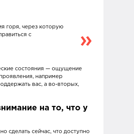
ия горя, через которую
правиться с
ические состояния — ощущение
е проявления, например
оддержать вас, а во-вторых,
имание на то, что у
но сделать сейчас, что доступно