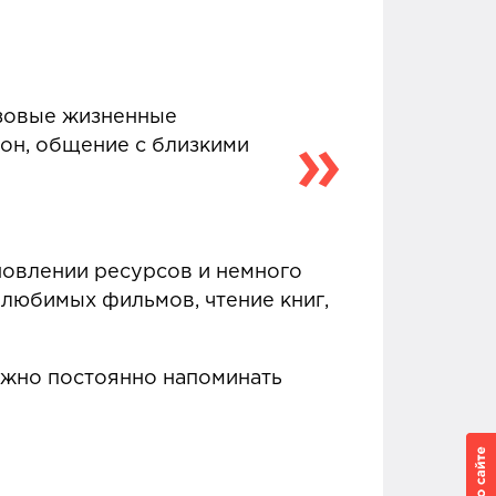
азовые жизненные
сон, общение с близкими
ановлении ресурсов и немного
 любимых фильмов, чтение книг,
ужно постоянно напоминать