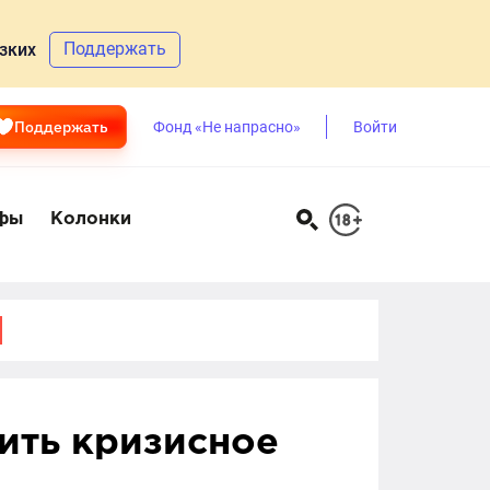
Поддержать
зких
Поддержать
Фонд «Не напрасно»
Войти
фы
Колонки
ить кризисное