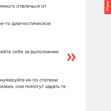
емного отвлечься от
ое-то диагностическое
ряйте себя за выполнение
онумеруйте их по степени
изких, они помогут задать те