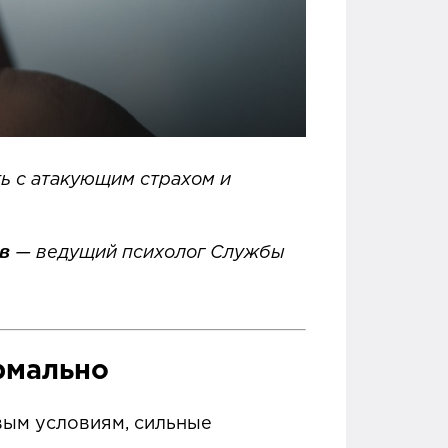
ь с атакующим страхом и
в
— ведущий психолог Службы
ормально
вым условиям, сильные