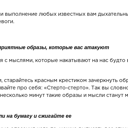
 и выполнение любых известных вам дыхательн
евоги.
приятные образы, которые вас атакуют
я с мыслями, которые накатывают на нас будто
, старайтесь красным крестиком зачеркнуть о
вайте про себя: «Стерто-стерто». Так вы словн
 несколько минут такие образы и мысли станут 
 на бумагу и сжигайте ее