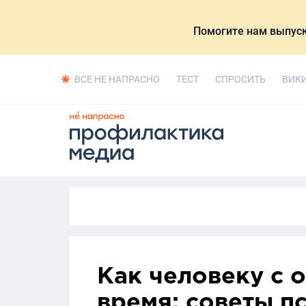
Помогите нам выпуск
ВСЕ НЕ НАПРАСНО
ТЕСТ
СПРОСИТЬ
ВИК
Как человеку с 
время: советы п