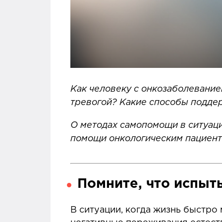
Как человеку с онкозаболевание
тревогой? Какие способы поддер
О методах самопомощи в ситуаци
помощи онкологическим пациента
Помните, что испыт
В ситуации, когда жизнь быстро