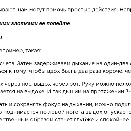
тывают, нам могут помочь простые действия. На
кими глотками ее попейте
ии
апример, такая:
счета. Затем задерживаем дыхание на один-два 
ся к тому, чтобы вдох был в два раза короче, ч
 через нос, выдох через рот. Руку можно полож
ается на выдохе. И так дышим на протяжении 3-
ать и сохранять фокус на дыхании, можно подк
о поднимается по левой ноге, а выдох опускаетс
тественным образом станет глубже и спокойнее