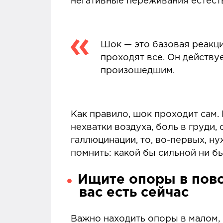
негативные переживания естест
Шок — это базовая реакци
проходят все. Он действу
произошедшим.
Как правило, шок проходит сам.
нехватки воздуха, боль в груди
галлюцинации, то, во-первых, н
помнить: какой бы сильной ни бы
Ищите опоры в повс
вас есть сейчас
Важно находить опоры в малом, 