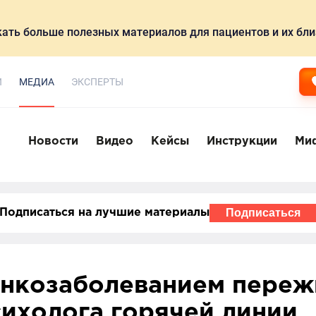
ать больше полезных материалов для пациентов и их бли
И
МЕДИА
ЭКСПЕРТЫ
Новости
Видео
Кейсы
Инструкции
Ми
Подписаться
Подписаться на лучшие материалы
онкозаболеванием переж
сихолога горячей линии