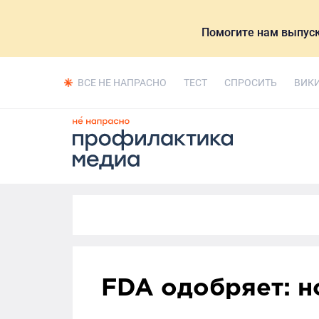
Помогите нам выпуск
ВСЕ НЕ НАПРАСНО
ТЕСТ
СПРОСИТЬ
ВИК
FDA одобряет: н