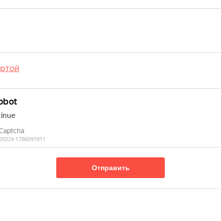
ртой
Отправить