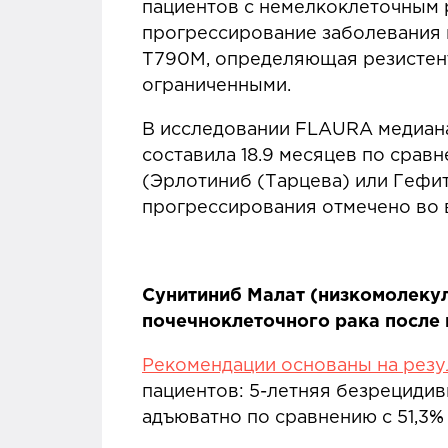
пациентов с немелкоклеточным 
прогрессирование заболевания 
T790M, определяющая резистент
ограниченными.
В исследовании FLAURA медиан
составила 18.9 месяцев по срав
(Эрлотиниб (Tарцева) или Гефи
прогрессирования отмечено во в
Сунитиниб Малат (низкомолеку
почечноклеточного рака после 
Рекомендации основаны на резул
пациентов: 5-летняя безрецидив
адъюватно по сравнению с 51,3%