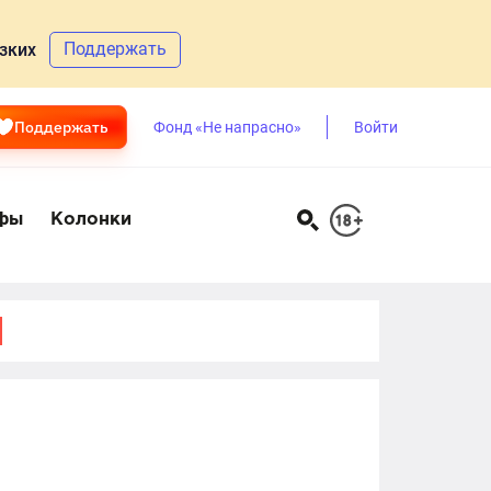
Поддержать
зких
Поддержать
Фонд «Не напрасно»
Войти
фы
Колонки