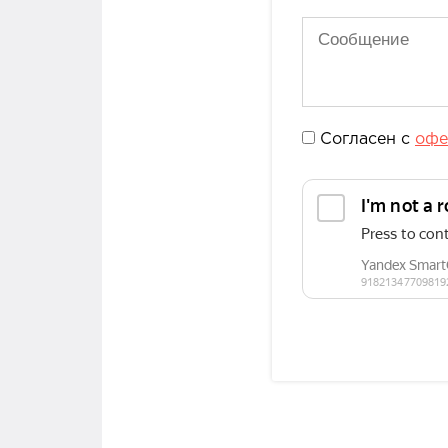
Согласен с
офе