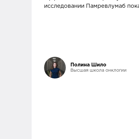
исследовании Памревлумаб пока
Полина Шило
Высшая школа онклогии