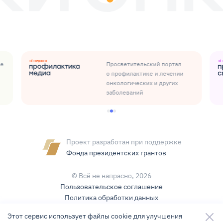
ые
Просветительский портал
о профилактике и лечении
онкологических и других
заболеваний
Проект разработан при поддержке
Фонда президентских грантов
© Всё не напрасно,
2026
Пользовательское соглашение
Политика обработки данных
Условия использования контента
Этот сервис использует файлы cookie для улучшения