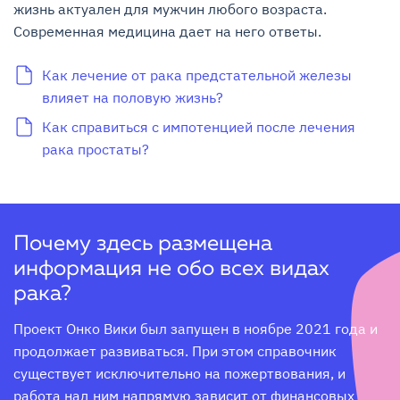
жизнь актуален для мужчин любого возраста.
Современная медицина дает на него ответы.
Как лечение от рака предстательной железы
влияет на половую жизнь?
Как справиться с импотенцией после лечения
рака простаты?
Почему здесь размещена
информация не обо всех видах
рака?
Проект Онко Вики был запущен в ноябре 2021 года и 
продолжает развиваться. При этом справочник 
существует исключительно на пожертвования, и 
работа над ним напрямую зависит от финансовых 