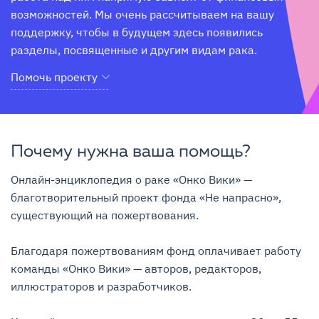
возможностей. Мы очень рассчитываем на вашу 
поддержку, чтобы в будущем здесь появились 
разделы, посвященные и другим видам рака.
Помочь проекту
Почему нужна ваша помощь?
Онлайн-энциклопедия о раке «Онко Вики» — 
благотворительный проект фонда «Не напрасно», 
существующий на пожертвования.

Благодаря пожертвованиям фонд оплачивает работу 
команды «Онко Вики» — авторов, редакторов, 
иллюстраторов и разработчиков.
