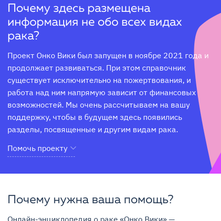
Почему здесь размещена
информация не обо всех видах
рака?
Проект Онко Вики был запущен в ноябре 2021 года и 
продолжает развиваться. При этом справочник 
существует исключительно на пожертвования, и 
работа над ним напрямую зависит от финансовых 
возможностей. Мы очень рассчитываем на вашу 
поддержку, чтобы в будущем здесь появились 
разделы, посвященные и другим видам рака.
Помочь проекту
Почему нужна ваша помощь?
Онлайн-энциклопедия о раке «Онко Вики» — 