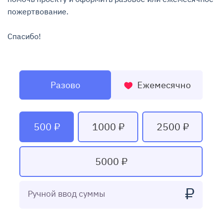
пожертвование.

Спасибо!
Разово
Ежемесячно
500 ₽
1000 ₽
2500 ₽
5000 ₽
₽
Ручной ввод суммы