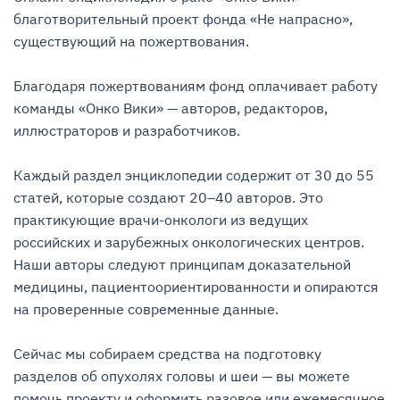
благотворительный проект фонда «Не напрасно», 
существующий на пожертвования.

Благодаря пожертвованиям фонд оплачивает работу 
команды «Онко Вики» — авторов, редакторов, 
иллюстраторов и разработчиков.

Каждый раздел энциклопедии содержит от 30 до 55 
статей, которые создают 20–40 авторов. Это 
практикующие врачи-онкологи из ведущих 
российских и зарубежных онкологических центров. 
Наши авторы следуют принципам доказательной 
медицины, пациентоориентированности и опираются 
на проверенные современные данные.

Сейчас мы собираем средства на подготовку 
разделов об опухолях головы и шеи — вы можете 
помочь проекту и оформить разовое или ежемесячное 