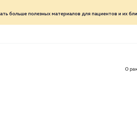
ать больше полезных материалов для пациентов и их бли
О ра