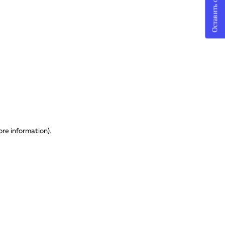
Оставить отзыв
ore information)
.