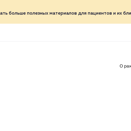
ать больше полезных материалов для пациентов и их бли
О ра