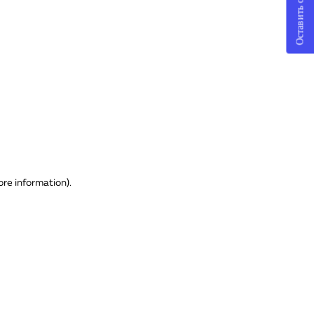
Оставить отзыв
ore information)
.