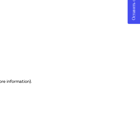
Оставить отзыв
ore information)
.