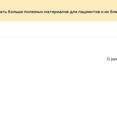
ать больше полезных материалов для пациентов и их бли
О ра