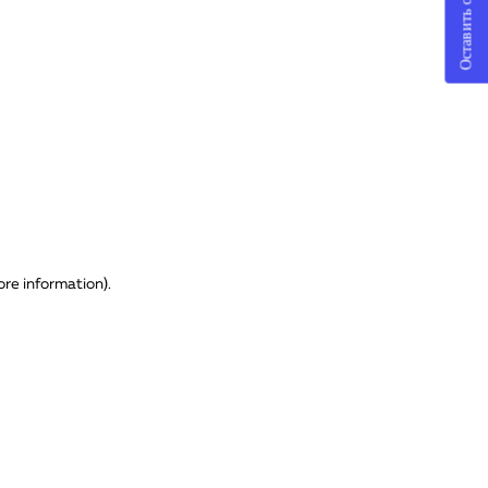
Оставить отзыв
ore information)
.