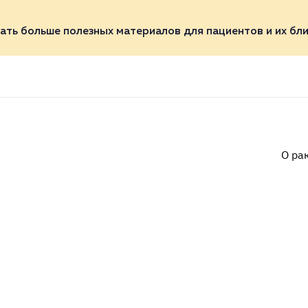
ать больше полезных материалов для пациентов и их бли
О ра