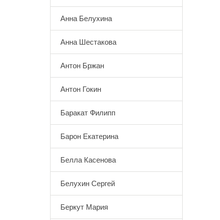
Анна Белухина
Анна Шестакова
Антон Бржан
Антон Гокин
Баракат Филипп
Барон Екатерина
Белла Касенова
Белухин Сергей
Беркут Мария