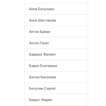
Анна Белухина
Анна Шестакова
Антон Бржан
Антон Гокин
Баракат Филипп
Барон Екатерина
Белла Касенова
Белухин Сергей
Беркут Мария