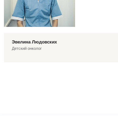
Эвелина Людовских
Детский онколог