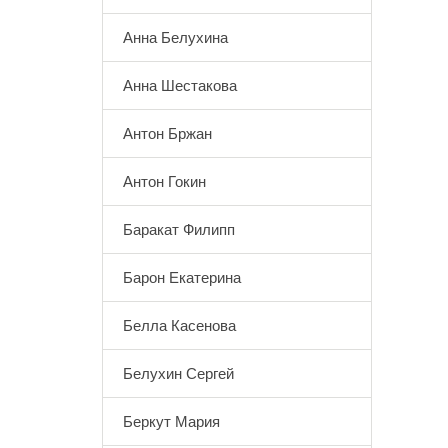
Анна Белухина
Анна Шестакова
Антон Бржан
Антон Гокин
Баракат Филипп
Барон Екатерина
Белла Касенова
Белухин Сергей
Беркут Мария