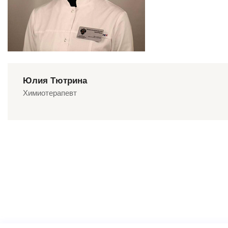
Юлия Тютрина
Химиотерапевт