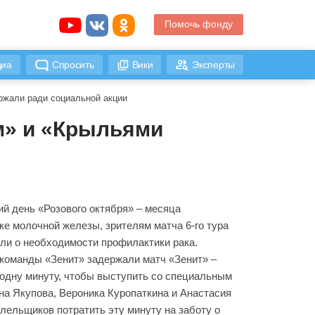
Помочь фонду
иа
Спросить
Вики
Эксперты
ржали ради социальной акции
ом» и «Крыльями
ий день «Розового октября» – месяца
ке молочной железы, зрителям матча 6-го тура
ли о необходимости профилактики рака.
команды «Зенит» задержали матч «Зенит» –
одну минуту, чтобы выступить со специальным
а Якупова, Вероника Куропаткина и Анастасия
лельщиков потратить эту минуту на заботу о