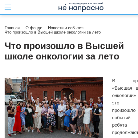
Главная
О фонде
Новости и события
Что произошло в Высшей школе онкологии за лето
Что произошло в Высшей
школе онкологии за лето
В прое
«Высшая ш
онкологии
это л
произошло 
событий: 
ребята
продолжаю