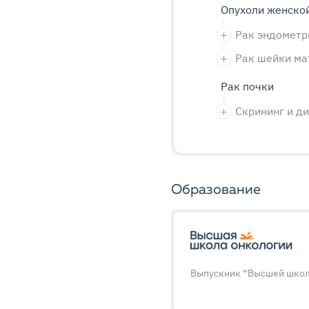
Опухоли женско
Рак эндометр
Рак шейки ма
Рак почки
Скрининг и д
Образование
Выпускник “Высшей школ