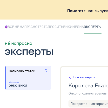
Помогите нам выпуск
ВСЕ НЕ НАПРАСНО
ТЕСТ
СПРОСИТЬ
ВИКИ
МЕДИА
ЭКСПЕРТЫ
5
Написано статей
Все эксперты
Королева Екат
Онколог-химиотерапевт
Лекарственная терапи