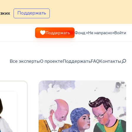
Поддержать
зких
Поддержать
Фонд «Не напрасно»
Войти
Все эксперты
О проекте
Поддержать
FAQ
Контакты