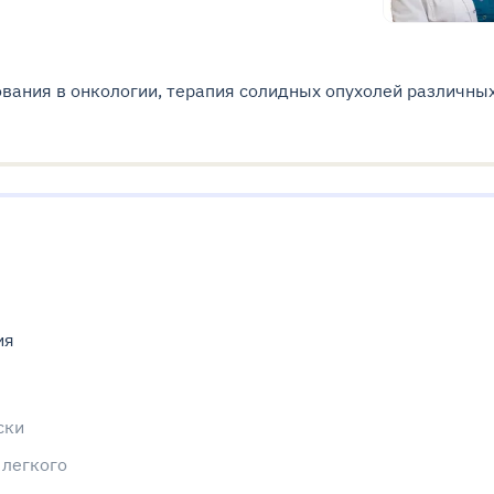
вания в онкологии, терапия солидных опухолей различны
ия
ски
 легкого