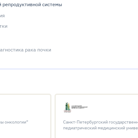
й репродуктивной системы
ия
тки
иагностика рака почки
ы онкологии”
Санкт-Петербургский государствен
педиатрический медицинский униве