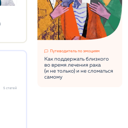
х
Путеводитель по эмоциям
Как поддержать близкого
во время лечения рака
(и не только) и не сломаться
самому
5
статей