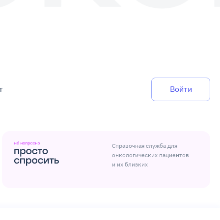
т
Войти
Справочная служба для
онкологических пациентов
и их близких
Разработка и поддержка