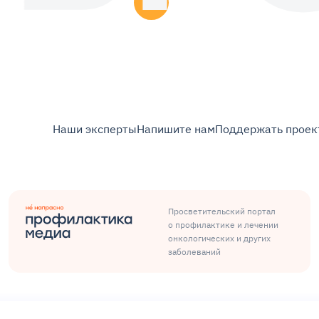
Наши эксперты
Напишите нам
Поддержать проек
Просветительский портал
о профилактике и лечении
онкологических и других
заболеваний