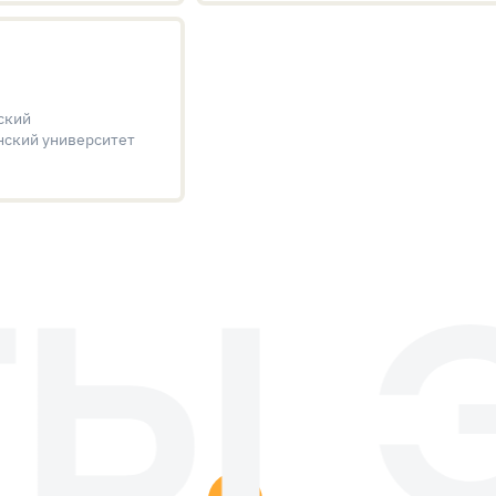
ский
нский университет