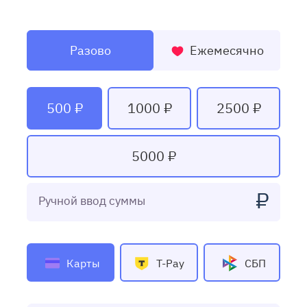
Разово
Ежемесячно
500 ₽
1000 ₽
2500 ₽
5000 ₽
₽
Ручной ввод суммы
Карты
T-Pay
СБП