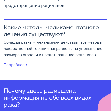
предотвращение рецидивов.
Какие методы медикаментозного
лечения существуют?
Обладая разным механизмом действия, все методы
лекарственной терапии направлены на уменьшение
размеров опухоли и предотвращение рецидивов.
Подробнее
Почему здесь размещена
информация не обо всех видах
рака?