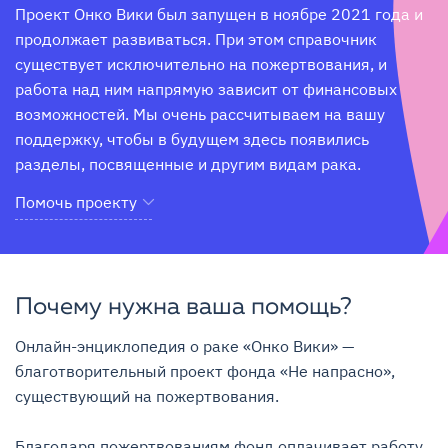
Проект Онко Вики был запущен в ноябре 2021 года и 
продолжает развиваться. При этом справочник 
существует исключительно на пожертвования, и 
работа над ним напрямую зависит от финансовых 
возможностей. Мы очень рассчитываем на вашу 
поддержку, чтобы в будущем здесь появились 
разделы, посвященные и другим видам рака.
Помочь проекту
Почему нужна ваша помощь?
Онлайн-энциклопедия о раке «Онко Вики» — 
благотворительный проект фонда «Не напрасно», 
существующий на пожертвования.

Благодаря пожертвованиям фонд оплачивает работу 