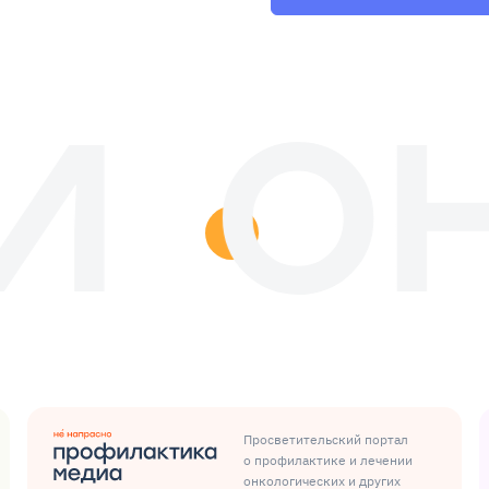
Просветительский портал
о профилактике и лечении
онкологических и других