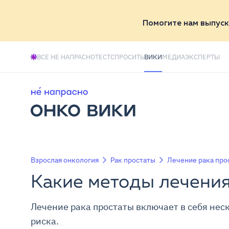
Помогите нам выпуск
ВСЕ НЕ НАПРАСНО
ТЕСТ
СПРОСИТЬ
ВИКИ
МЕДИА
ЭКСПЕРТЫ
Взрослая онкология
Рак простаты
Лечение рака про
Какие методы лечения
Лечение рака простаты включает в себя нес
риска.