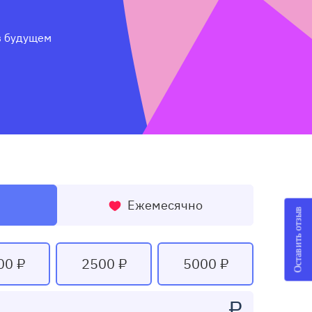
 будущем 
Ежемесячно
Оставить отзыв
00 ₽
2500 ₽
5000 ₽
₽