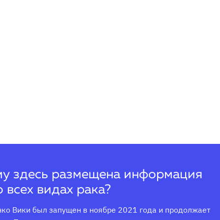
у здесь размещена информация
о всех видах рака?
ко Вики был запущен в ноябре 2021 года и продолжает 