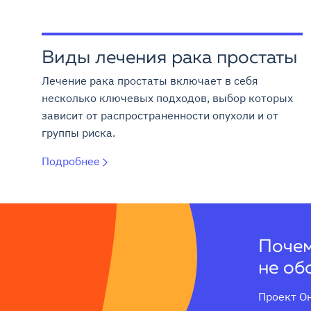
Виды лечения рака простаты
Лечение рака простаты включает в себя
несколько ключевых подходов, выбор которых
зависит от распространенности опухоли и от
группы риска.
Подробнее
Почем
не об
Проект Он