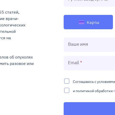
5 статей, 
ие врачи-
Карты
ологических 
тельной 
ся на 
Ваше имя
лов об опухолях 
Email
ить разовое или 
Соглашаюсь с условиям
и политикой обработки