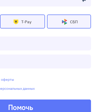
T-Pay
СБП
и
оферты
персональных данных
Помочь