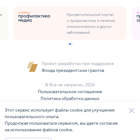
ые
Просветительский портал
о профилактике и лечении
онкологических и других
заболеваний
Проект разработан при поддержке
Фонда президентских грантов
© Всё не напрасно,
2026
Пользовательское соглашение
Политика обработки данных
Условия использования контента
Этот сервис использует файлы cookie для улучшения
пользовательского опыта.
Карта сайта
Продолжая пользоваться сервисом, вы даете согласие
на использование файлов cookie.
Разработка и поддержка
KLBR Studio