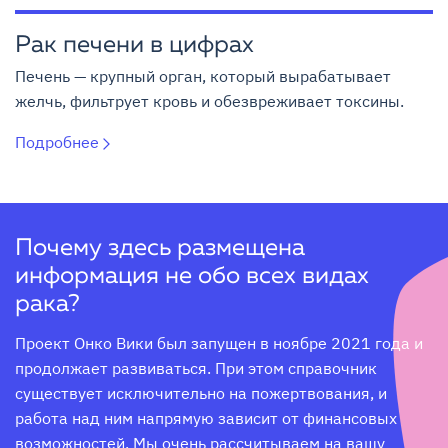
Рак печени в цифрах
Печень — крупный орган, который вырабатывает
желчь, фильтрует кровь и обезвреживает токсины.
Подробнее
Почему здесь размещена
информация не обо всех видах
рака?
Проект Онко Вики был запущен в ноябре 2021 года и 
продолжает развиваться. При этом справочник 
существует исключительно на пожертвования, и 
работа над ним напрямую зависит от финансовых 
возможностей. Мы очень рассчитываем на вашу 