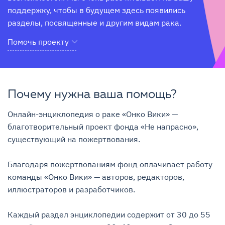
поддержку, чтобы в будущем здесь появились 
разделы, посвященные и другим видам рака.
Помочь проекту
Почему нужна ваша помощь?
Онлайн-энциклопедия о раке «Онко Вики» — 
благотворительный проект фонда «Не напрасно», 
существующий на пожертвования.

Благодаря пожертвованиям фонд оплачивает работу 
команды «Онко Вики» — авторов, редакторов, 
иллюстраторов и разработчиков.

Каждый раздел энциклопедии содержит от 30 до 55 