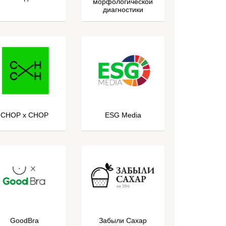
морфологической
диагностики
CHOP x CHOP
ESG Media
GoodBra
Забыли Сахар