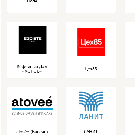
Поле
Кофейный Дом
Цех85
«ХОРСЪ»
atovée (Биосин)
ЛАНИТ