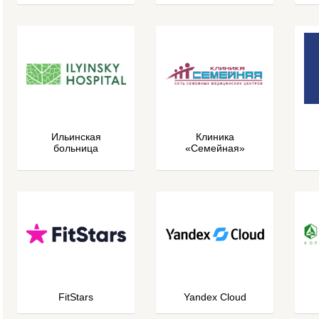
Ильинская
Клиника
больница
«Семейная»
FitStars
Yandex Cloud