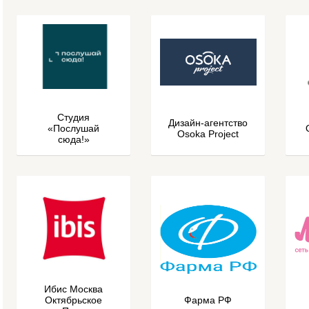
Студия
Дизайн-агентство
«Послушай
Osoka Project
сюда!»
Ибис Москва
Октябрьское
Фарма РФ