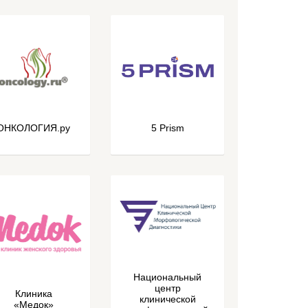
ОНКОЛОГИЯ.ру
5 Prism
Национальный
центр
Клиника
клинической
«Медок»