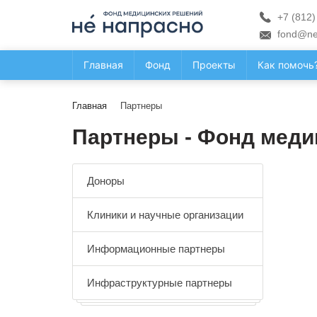
+7 (812)
fond@ne
Главная
Фонд
Проекты
Как помочь
Главная
Партнеры
Партнеры - Фонд меди
Доноры
Клиники и научные организации
Информационные партнеры
Инфраструктурные партнеры