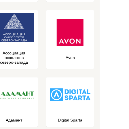
Ассоциация
онкологов
Avon
северо-запада
Адамант
Digital Sparta